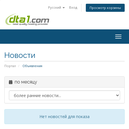
Русский
Вход
Просмотр корзины
Togg
navig
Новости
Портал
Объявления
по месяцу
Нет новостей для показа