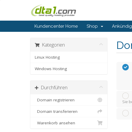
Kundencenter Home
Shop
Ankündi
Do
Kategorien
Linux Hosting
Windows Hosting
Durchführen
Domain registrieren
Sie b
Domain transferieren
Warenkorb ansehen