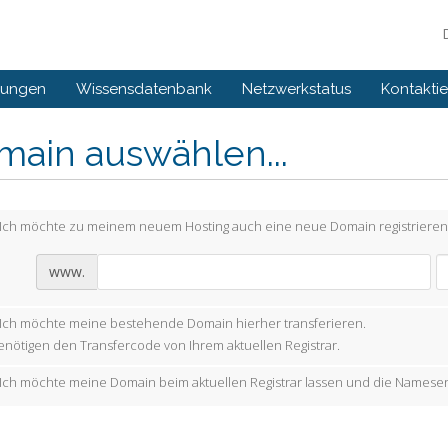
gungen
Wissensdatenbank
Netzwerkstatus
Kontaktie
main auswählen...
Ich möchte zu meinem neuem Hosting auch eine neue Domain registrieren
www.
Ich möchte meine bestehende Domain hierher transferieren.
enötigen den Transfercode von Ihrem aktuellen Registrar.
Ich möchte meine Domain beim aktuellen Registrar lassen und die Nameser