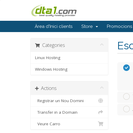
Àrea d'Inici clients
Store
Promocions
Esc
Categories
Linux Hosting
Windows Hosting
Actions
Registrar un Nou Domini
Transfer in a Domain
Veure Carro