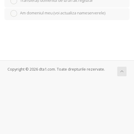
Transferați domeniul de la un alt registrar
Am domeniul meu (voi actualiza nameserverele)
Copyright © 2026 dta1.com. Toate drepturile rezervate.