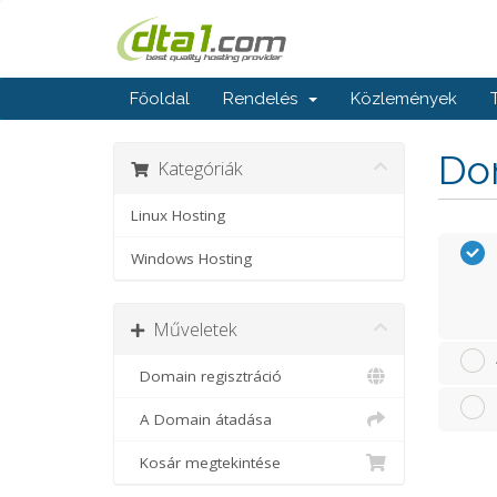
Főoldal
Rendelés
Közlemények
Dom
Kategóriák
Linux Hosting
Windows Hosting
Műveletek
Domain regisztráció
A Domain átadása
Kosár megtekintése