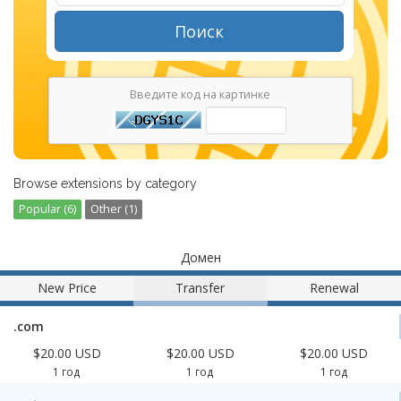
Поиск
Введите код на картинке
Browse extensions by category
Popular (6)
Other (1)
Домен
New Price
Transfer
Renewal
.com
$20.00 USD
$20.00 USD
$20.00 USD
1 год
1 год
1 год