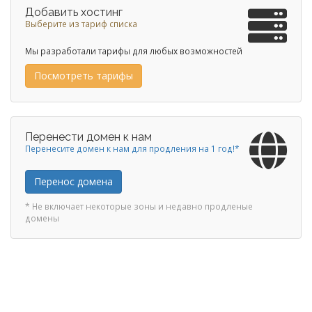
Добавить хостинг
Выберите из тариф списка
Мы разработали тарифы для любых возможностей
Посмотреть тарифы
Перенести домен к нам
Перенесите домен к нам для продления на 1 год!*
Перенос домена
* Не включает некоторые зоны и недавно продленые
домены