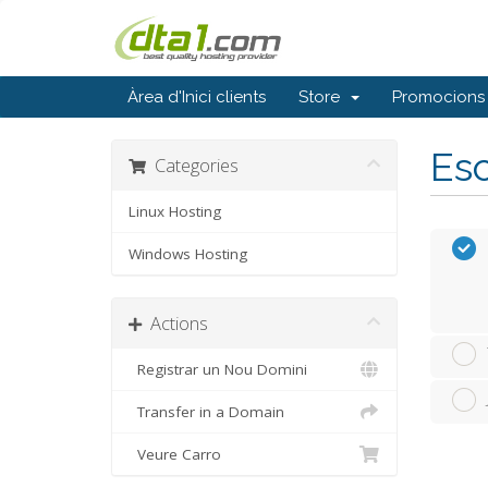
Àrea d'Inici clients
Store
Promocions
Esc
Categories
Linux Hosting
Windows Hosting
Actions
Registrar un Nou Domini
Transfer in a Domain
Veure Carro